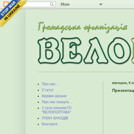
вівторок, 9 л
Про нас ...
Презентац
Статут
Керівні органи
Про нас пишуть ...
Стати членом ГО
"ВЕЛОПОЛТАВА"
ПЛАН ЗАХОДІВ
Контакти