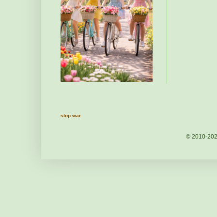
stop war
© 2010-20