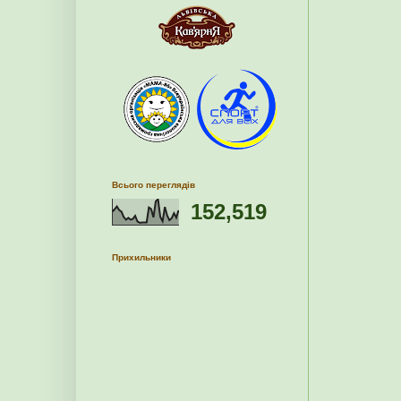
Всього переглядів
152,519
Прихильники