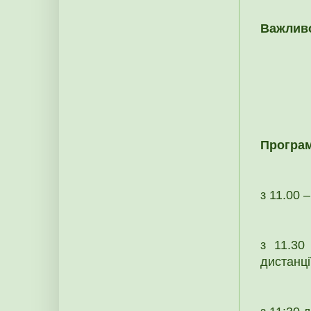
Важлив
Програм
з 11.00 
з 11.30
дистанці