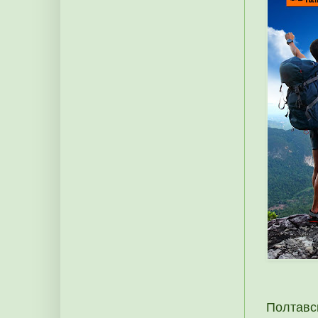
Полтавс