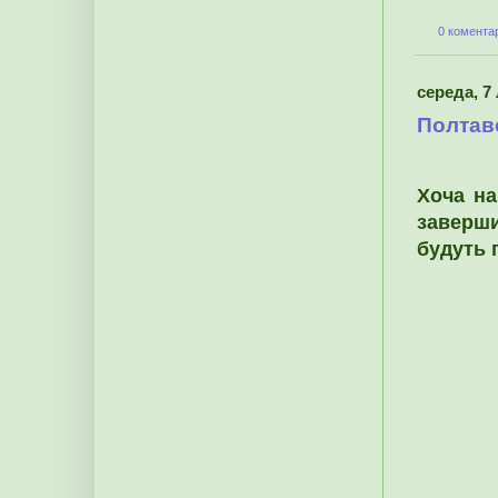
0 коментар
середа, 7
Полтав
Хоча на
заверши
будуть 