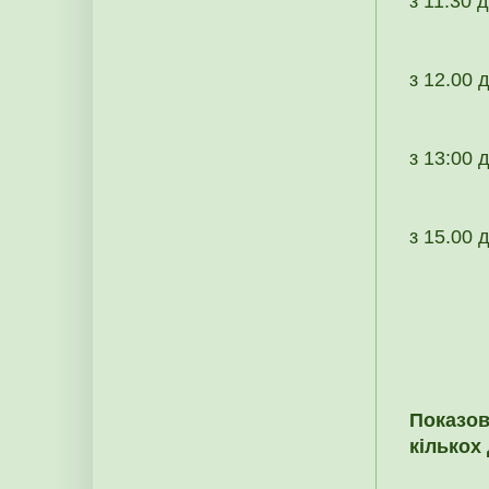
з 11:30 
з 12.00 
з 13:00 
з 15.00 
Показов
кількох