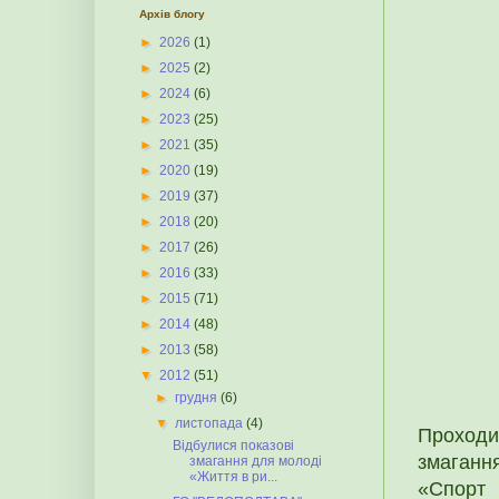
Архів блогу
►
2026
(1)
►
2025
(2)
►
2024
(6)
►
2023
(25)
►
2021
(35)
►
2020
(19)
►
2019
(37)
►
2018
(20)
►
2017
(26)
►
2016
(33)
►
2015
(71)
►
2014
(48)
►
2013
(58)
▼
2012
(51)
►
грудня
(6)
▼
листопада
(4)
Проходи
Відбулися показові
змаганн
змагання для молоді
«Життя в ри...
«Спорт 