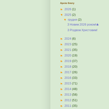
Архів блогу
►
2026
(1)
▼
2025
(2)
▼
грудня
(2)
З Новим 2026 роком!🎄
З Різдвом Христовим!
►
2024
(6)
►
2023
(25)
►
2021
(35)
►
2020
(19)
►
2019
(37)
►
2018
(20)
►
2017
(26)
►
2016
(33)
►
2015
(71)
►
2014
(48)
►
2013
(58)
►
2012
(51)
►
2011
(35)