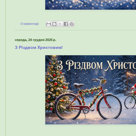
0 коментарі
середа, 24 грудня 2025 р.
З Різдвом Христовим!