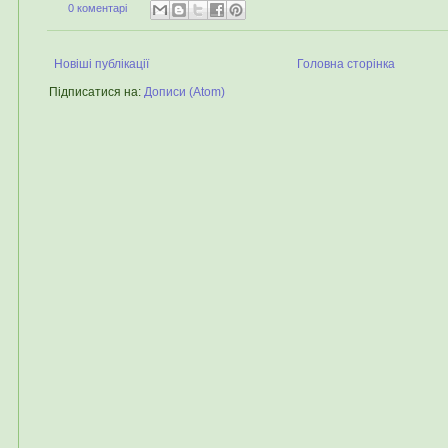
0 коментарі
Новіші публікації
Головна сторінка
Підписатися на:
Дописи (Atom)