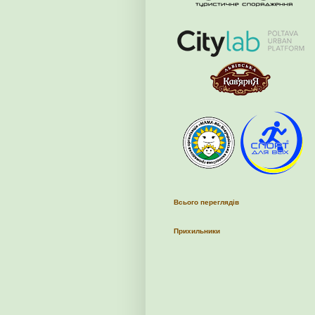
Всього переглядів
Прихильники