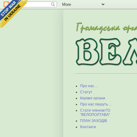
Про нас ...
Статут
Керівні органи
Про нас пишуть ...
Стати членом ГО
"ВЕЛОПОЛТАВА"
ПЛАН ЗАХОДІВ
Контакти