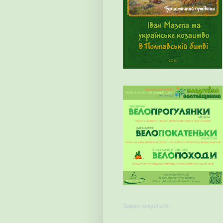
Завантажується...