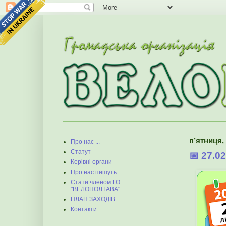
пʼятниця,
Про нас ...
Статут
📅 27.
Керівні органи
Про нас пишуть ...
Стати членом ГО
"ВЕЛОПОЛТАВА"
ПЛАН ЗАХОДІВ
Контакти