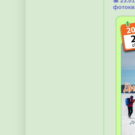
📅 23.0
фотокв