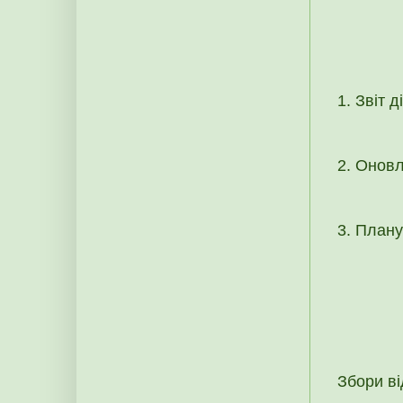
1. Звіт д
2. Оновл
3. Плану
Збори ві