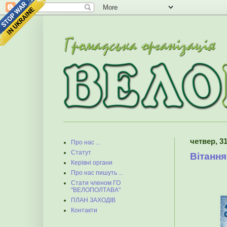
четвер, 31
Про нас ...
Статут
Вітання
Керівні органи
Про нас пишуть ...
Стати членом ГО
"ВЕЛОПОЛТАВА"
ПЛАН ЗАХОДІВ
Контакти