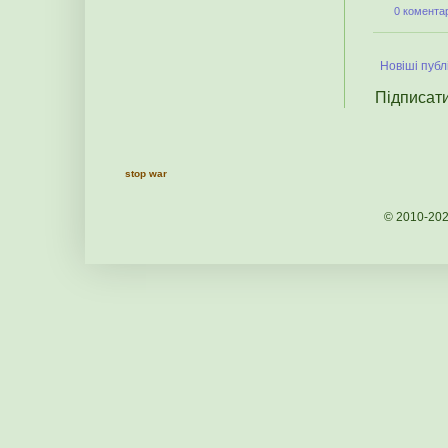
0 коментар
Новіші публі
Підписат
stop war
© 2010-20