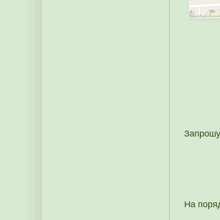
Запрошує
На поряд