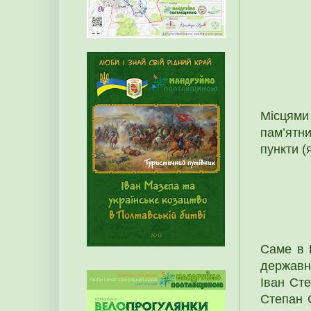
Місцями
пам’ятни
пункти (
Саме в 
державн
Іван Сте
Степан 