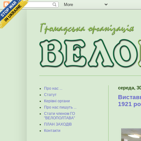
середа, 30
Про нас ...
Статут
Виставк
Керівні органи
1921 ро
Про нас пишуть ...
Стати членом ГО
"ВЕЛОПОЛТАВА"
ПЛАН ЗАХОДІВ
Контакти