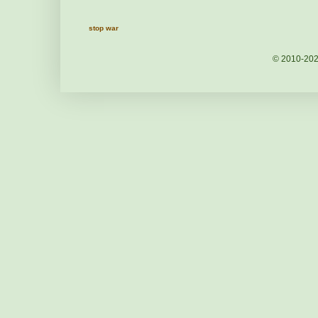
stop war
© 2010-20