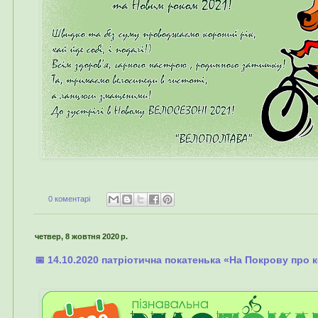
0 коментарі
четвер, 8 жовтня 2020 р.
📅 14.10.2020 патріотична покатенька «На Покрову про коз