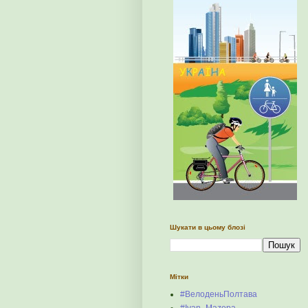
Шукати в цьому блозі
Мітки
#ВелоденьПолтава