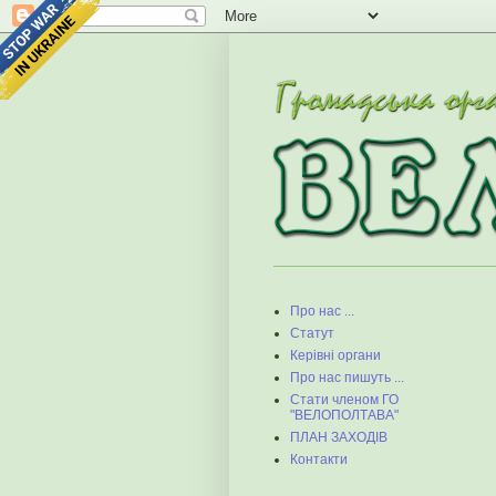
Про нас ...
Статут
Керівні органи
Про нас пишуть ...
Стати членом ГО
"ВЕЛОПОЛТАВА"
ПЛАН ЗАХОДІВ
Контакти