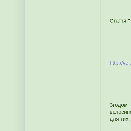
Стаття
"
http://ve
Згодом 
велосипе
для тих,