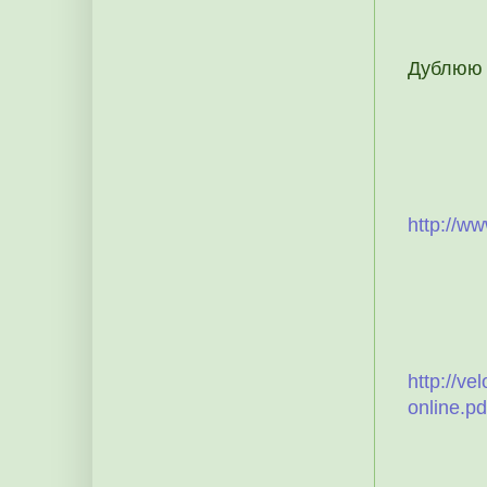
Дублюю 
http://w
http://ve
online.pd