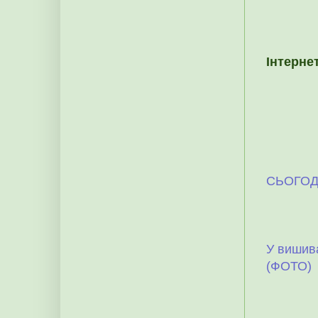
Інтернет
СЬОГОД
У вишива
(ФОТО)