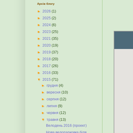
Архів блогу
►
2026
(1)
►
2025
(2)
►
2024
(6)
►
2023
(25)
►
2021
(35)
►
2020
(19)
►
2019
(37)
►
2018
(20)
►
2017
(26)
►
2016
(33)
▼
2015
(71)
►
грудня
(4)
►
вересня
(10)
►
серпня
(12)
►
липня
(9)
►
червня
(12)
▼
травня
(13)
Велодень 2016 (проект)
Нова велопарковка біля