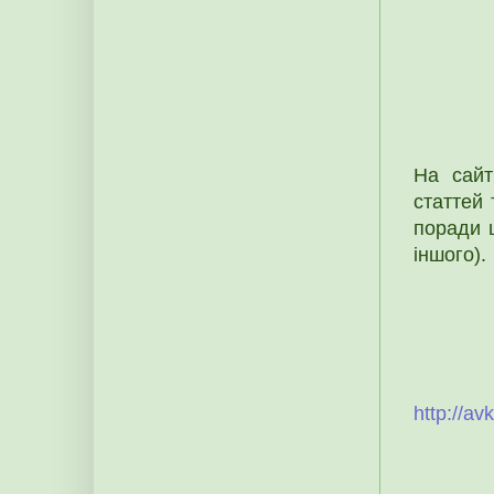
На сайт
статтей 
поради 
іншого).
http://av