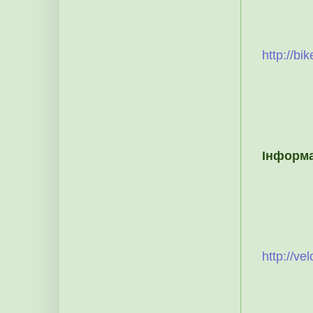
http://bi
Інформа
http://vel