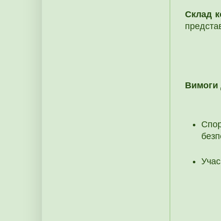
Склад 
представ
Вимоги 
Спор
безп
Учас