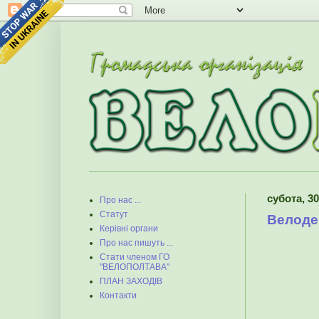
субота, 30
Про нас ...
Статут
Велоден
Керівні органи
Про нас пишуть ...
Стати членом ГО
"ВЕЛОПОЛТАВА"
ПЛАН ЗАХОДІВ
Контакти