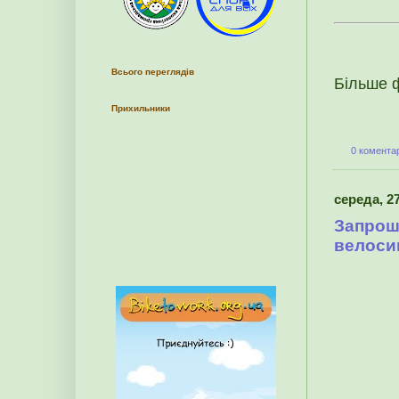
Всього переглядів
Більше 
Прихильники
0 коментар
середа, 27
Запрошу
велоси