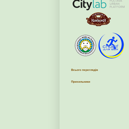
Всього переглядів
Прихильники