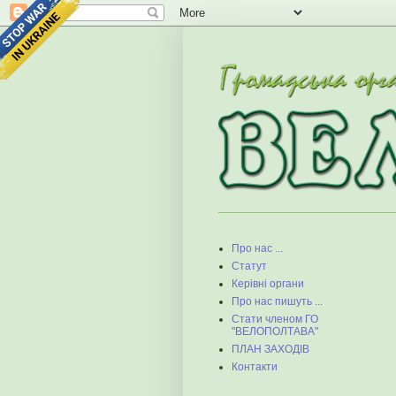
Про нас ...
Статут
Керівні органи
Про нас пишуть ...
Стати членом ГО
"ВЕЛОПОЛТАВА"
ПЛАН ЗАХОДІВ
Контакти