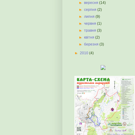
►
вересня
(14)
►
серпня
(2)
►
липня
(9)
►
червня
(1)
►
травня
(3)
►
квітня
(2)
►
березня
(3)
►
2010
(4)