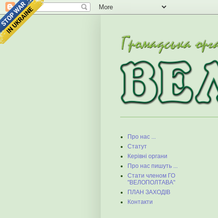
Про нас ...
Статут
Керівні органи
Про нас пишуть ...
Стати членом ГО
"ВЕЛОПОЛТАВА"
ПЛАН ЗАХОДІВ
Контакти