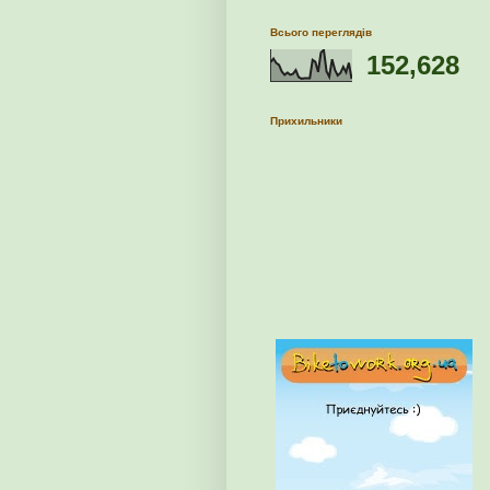
Всього переглядів
152,628
Прихильники