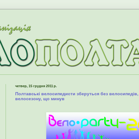
четвер, 15 грудня 2011 р.
Полтавські велосипедисти зберуться без велосипедів,
велосезону, що минув