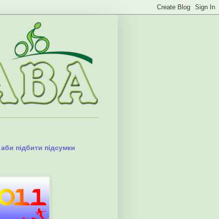
 аби підбити підсумки