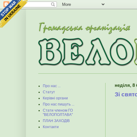
неділя, 8 
Про нас ...
Статут
Зі свят
Керівні органи
Про нас пишуть ...
Стати членом ГО
"ВЕЛОПОЛТАВА"
ПЛАН ЗАХОДІВ
Контакти