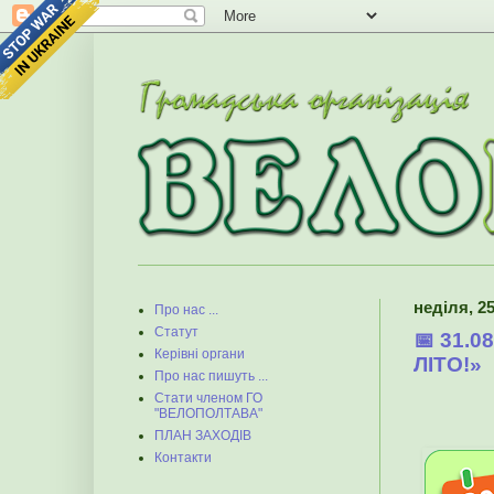
неділя, 25
Про нас ...
Статут
📅 31.
Керівні органи
ЛІТО!»
Про нас пишуть ...
Стати членом ГО
"ВЕЛОПОЛТАВА"
ПЛАН ЗАХОДІВ
Контакти