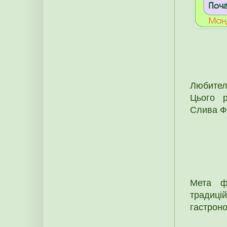
Любителя
Цього р
Слива Ф
Мета ф
традиці
гастроно