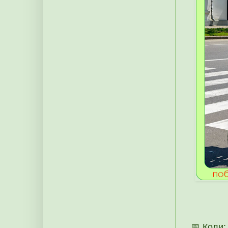
📅 Коли: