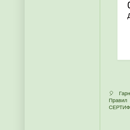
🎈 Гарн
Правил 
СЕРТИФІ