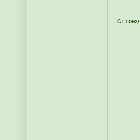
От поез