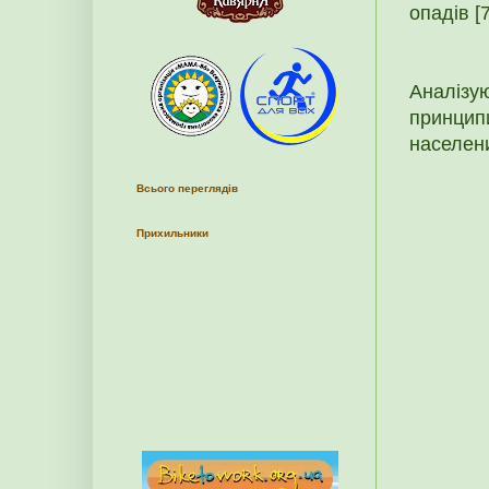
опадів [7
Аналізу
принцип
населени
Всього переглядів
Прихильники