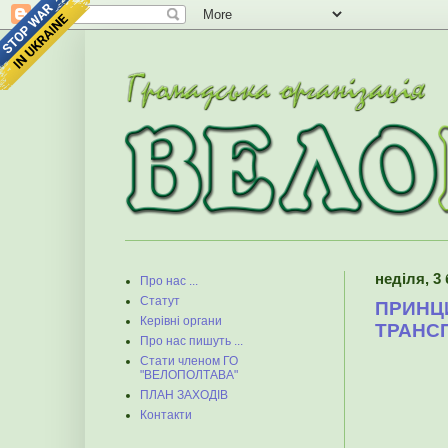
неділя, 3 
Про нас ...
Статут
ПРИНЦИ
Керівні органи
ТРАНС
Про нас пишуть ...
Стати членом ГО
"ВЕЛОПОЛТАВА"
ПЛАН ЗАХОДІВ
Контакти