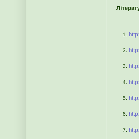
Літерат
http
http
http
http
http
htt
htt