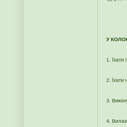
У КОЛО
1. Їхати 
2. Їхати
3. Викон
4. Вилаз