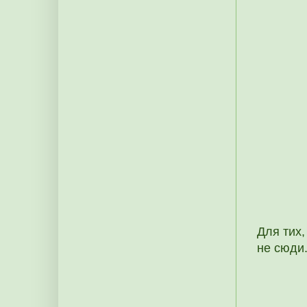
Для тих,
не сюди.