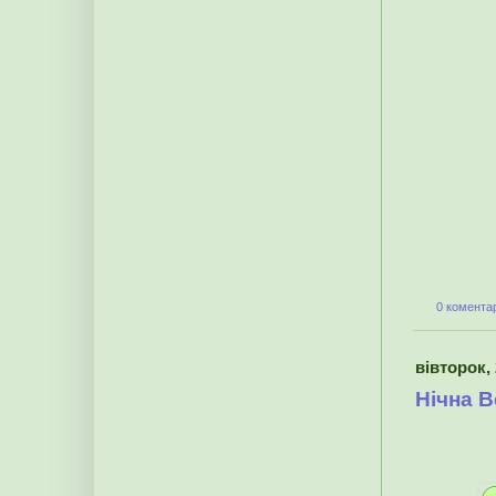
0 коментар
вівторок, 
Нічна 