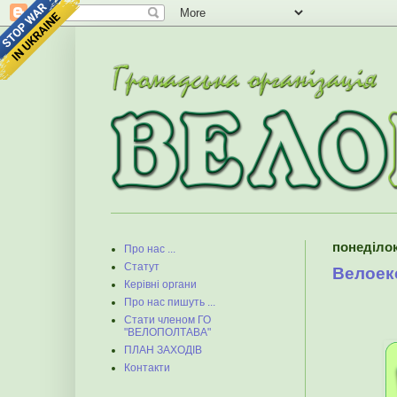
понеділок
Про нас ...
Статут
Велоек
Керівні органи
Про нас пишуть ...
Стати членом ГО
"ВЕЛОПОЛТАВА"
ПЛАН ЗАХОДІВ
Контакти