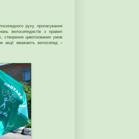
елосипедного руху, пропагування
знань велосипедистів з правил
, створення цивілізованих умов
ори акції вважають велосипед –