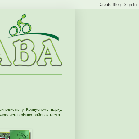
ипедистів у Корпусному парку.
бирались в різних районах міста.