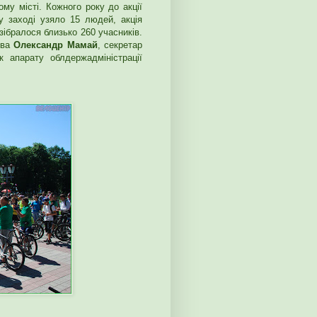
у місті. Кожного року до акції
у заході узяло 15 людей, акція
зібралося близько 260 учасників.
ова
Олександр Мамай
, секретар
 апарату облдержадміністрації