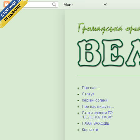
Про нас ...
Статут
Керівні органи
Про нас пишуть ...
Стати членом ГО
"ВЕЛОПОЛТАВА"
ПЛАН ЗАХОДІВ
Контакти