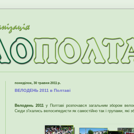
понеділок, 30 травня 2011 р.
ВЕЛОДЕНЬ 2011 в Полтаві
Велодень 2011
у Полтаві розпочався загальним збором велос
Сюди з'їхались велосипедисти як самостійно так і групами, які з