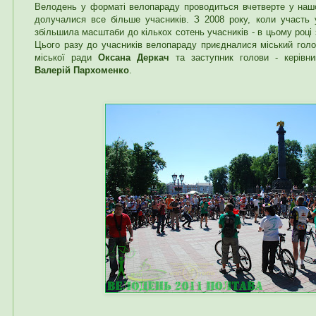
Велодень у форматі велопараду проводиться вчетверте у нашом
долучалися все більше учасників. З 2008 року, коли участь 
збільшила масштаби до кількох сотень учасників - в цьому році 
Цього разу до учасників велопараду приєдналися міський гол
міської ради
Оксана Деркач
та заступник голови - керівник
Валерій Пархоменко
.