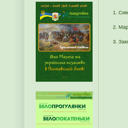
Сим
Мар
Зак