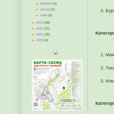
►
березня
(2)
►
лютого
(2)
Бур
►
січня
(3)
►
2013
(58)
►
2012
(51)
Категор
►
2011
(35)
►
2010
(4)
Маж
Ток
Ков
Категор