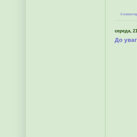
0 коментар
середа, 21
До уваг