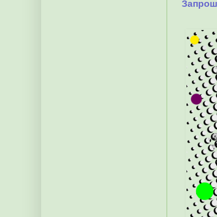
Запрош