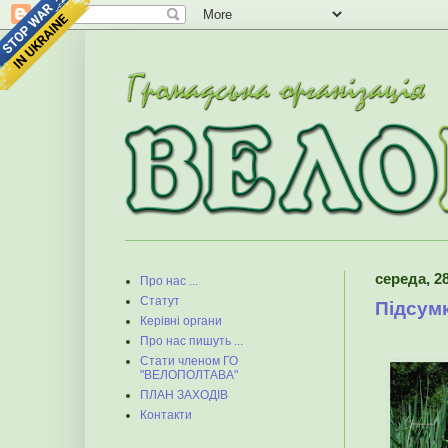
середа, 28
Про нас ...
Статут
Підсум
Керівні органи
Про нас пишуть ...
Стати членом ГО
"ВЕЛОПОЛТАВА"
ПЛАН ЗАХОДІВ
Контакти