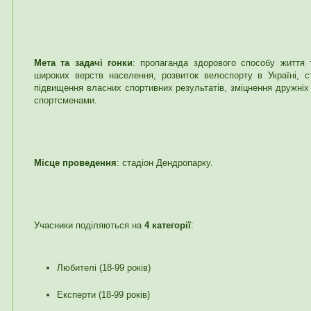
Мета та задачі гонки
: пропаганда здорового способу життя 
широких верств населення, розвиток велоспорту в Україні, 
підвищення власних спортивних результатів, зміцнення дружніх 
спортсменами.
Місце проведення
: стадіон Дендропарку.
Учасники поділяються на
4 категорії
:
Любителі (18-99 років)
Експерти (18-99 років)