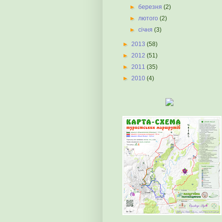
►
березня
(2)
►
лютого
(2)
►
січня
(3)
►
2013
(58)
►
2012
(51)
►
2011
(35)
►
2010
(4)