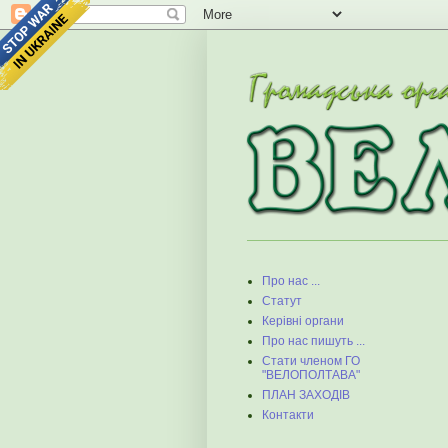
Про нас ...
Статут
Керівні органи
Про нас пишуть ...
Стати членом ГО
"ВЕЛОПОЛТАВА"
ПЛАН ЗАХОДІВ
Контакти