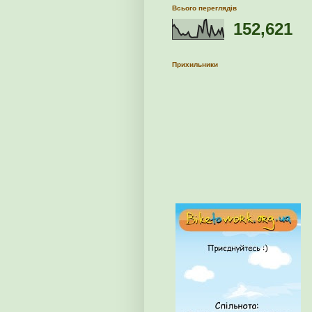
Всього переглядів
152,621
Прихильники