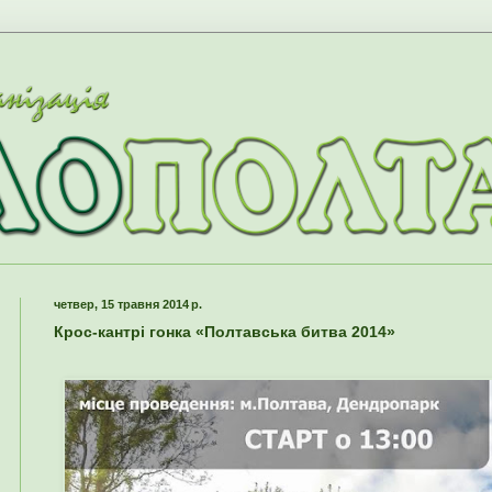
четвер, 15 травня 2014 р.
Крос-кантрі гонка «Полтавська битва 2014»