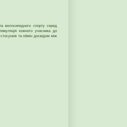
та велосипедного спорту серед
стимуляція кожного учасника до
стосунків та обмін досвідом між