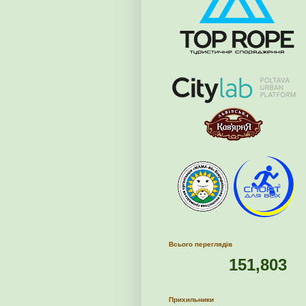
Всього переглядів
151,803
Прихильники