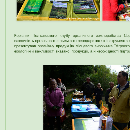
Керівник Полтавського клубу органічного землеробства Се
важливість органічного сільського господарства як інструмента 
презентував органічну продукцію місцевого виробника "Агроек
екологічній важливості вказаної продукції, а й необхідності підт