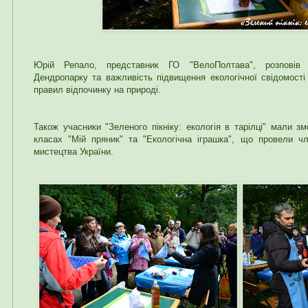
Юрій Репало, представник ГО "ВелоПолтава", розповів 
Дендропарку та важливість підвищення екологічної свідомості
правил відпочинку на природі.
Також учасники "Зеленого пікніку: екологія в тарілці" мали з
класах "Мій пряник" та "Екологічна іграшка", що провели ч
мистецтва України.