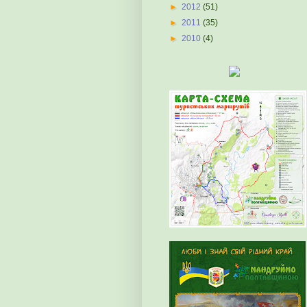
►
2012
(51)
►
2011
(35)
►
2010
(4)