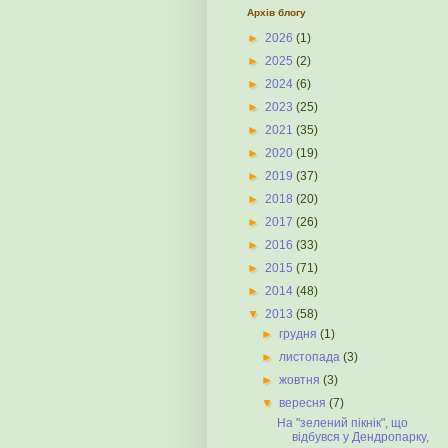
Архів блогу
►
2026
(1)
►
2025
(2)
►
2024
(6)
►
2023
(25)
►
2021
(35)
►
2020
(19)
►
2019
(37)
►
2018
(20)
►
2017
(26)
►
2016
(33)
►
2015
(71)
►
2014
(48)
▼
2013
(58)
►
грудня
(1)
►
листопада
(3)
►
жовтня
(3)
▼
вересня
(7)
На "зелений пікнік", що
відбувся у Дендропарку,