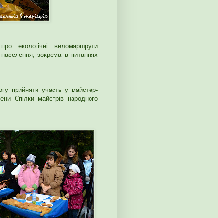
про екологічні веломаршрути
 населення, зокрема в питаннях
могу прийняти участь у майстер-
лени Спілки майстрів народного