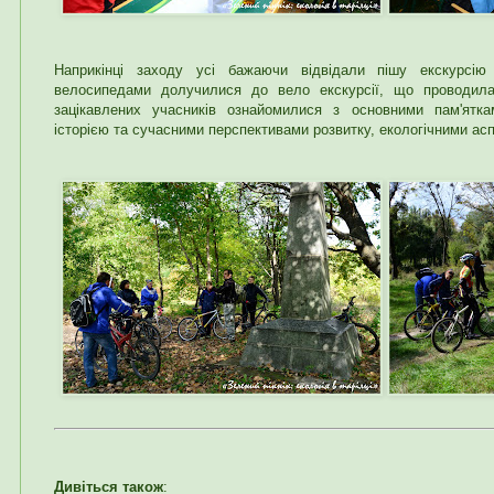
Наприкінці заходу усі бажаючи відвідали пішу екскурсі
велосипедами долучилися до вело екскурсії, що проводил
зацікавлених учасників ознайомилися з основними пам'ятк
історією та сучасними перспективами розвитку, екологічними ас
Дивіться також
: