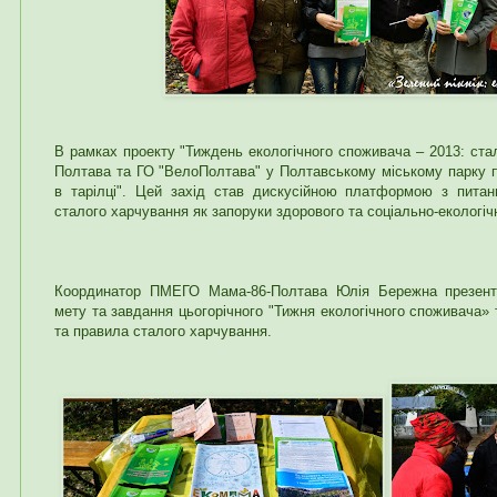
В рамках проекту "Тиждень екологічного споживача – 2013: ст
Полтава та ГО "ВелоПолтава" у Полтавському міському парку пр
в тарілці". Цей захід став дискусійною платформою з питан
сталого харчування як запоруки здорового та соціально-екологіч
Координатор ПМЕГО Мама-86-Полтава Юлія Бережна презент
мету та завдання цьогорічного "Тижня екологічного споживача» 
та правила сталого харчування.