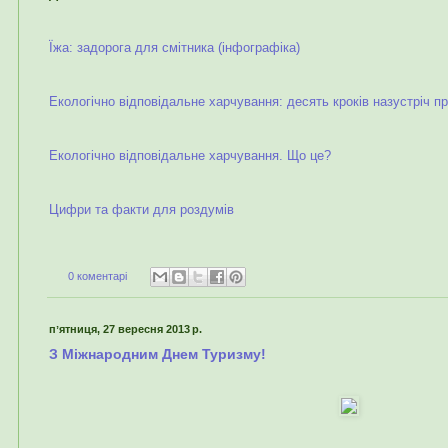
Їжа: задорога для смітника (інфографіка)
Екологічно відповідальне харчування: десять кроків назустріч п
Екологічно відповідальне харчування. Що це?
Цифри та факти для роздумів
0 коментарі
пʼятниця, 27 вересня 2013 р.
З Міжнародним Днем Туризму!