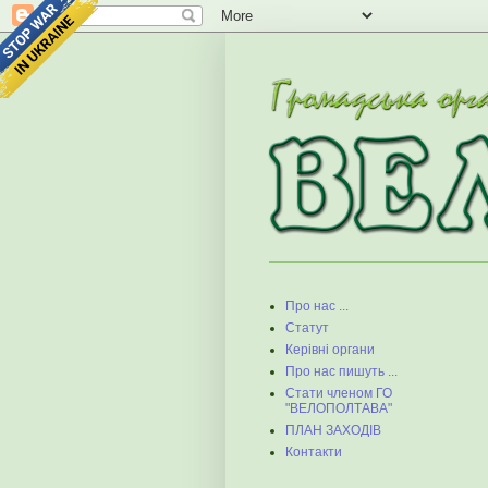
Про нас ...
Статут
Керівні органи
Про нас пишуть ...
Стати членом ГО
"ВЕЛОПОЛТАВА"
ПЛАН ЗАХОДІВ
Контакти