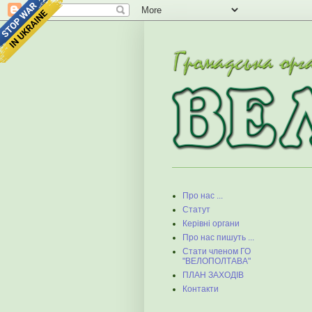
Про нас ...
Статут
Керівні органи
Про нас пишуть ...
Стати членом ГО
"ВЕЛОПОЛТАВА"
ПЛАН ЗАХОДІВ
Контакти