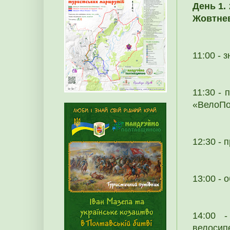
День 1.
Жовтнев
11:00 - 
11:30 - 
«ВелоПо
12:30 - 
13:00 - о
14:00 -
велосип