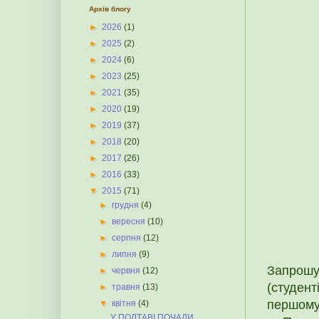
Архів блогу
►
2026
(1)
►
2025
(2)
►
2024
(6)
►
2023
(25)
►
2021
(35)
►
2020
(19)
►
2019
(37)
►
2018
(20)
►
2017
(26)
►
2016
(33)
▼
2015
(71)
►
грудня
(4)
►
вересня
(10)
►
серпня
(12)
►
липня
(9)
Запрошує
►
червня
(12)
(студент
►
травня
(13)
першому
▼
квітня
(4)
У ПОЛТАВІ ПОЧАЛИ