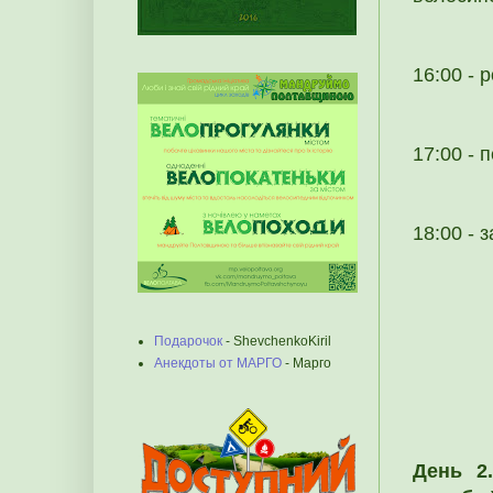
16:00 - 
17:00 -
18:00 -
Подарочок
- ShevchenkoKiril
Анекдоты от МАРГО
- Марго
День 2.