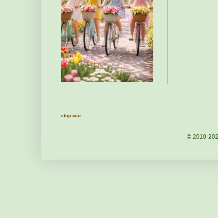
stop war
© 2010-20