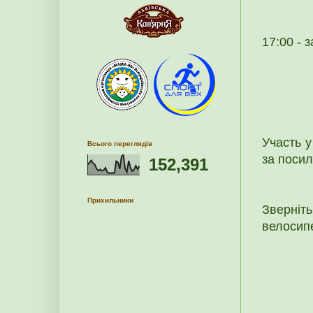
17:00 -
Участь у
Всього переглядів
за поси
152,391
Прихильники
Зверніт
велосип