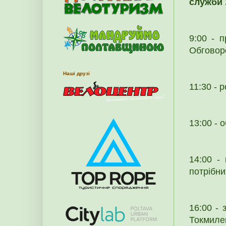
служби 
9:00 - 
Обговор
Наші друзі
11:30 - 
13:00 - о
14:00 -
потрібни
16:00 - 
Токмиле