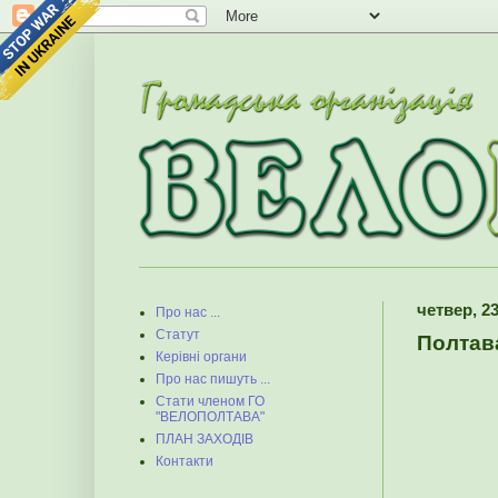
четвер, 23
Про нас ...
Статут
Полтав
Керівні органи
Про нас пишуть ...
Стати членом ГО
"ВЕЛОПОЛТАВА"
ПЛАН ЗАХОДІВ
Контакти