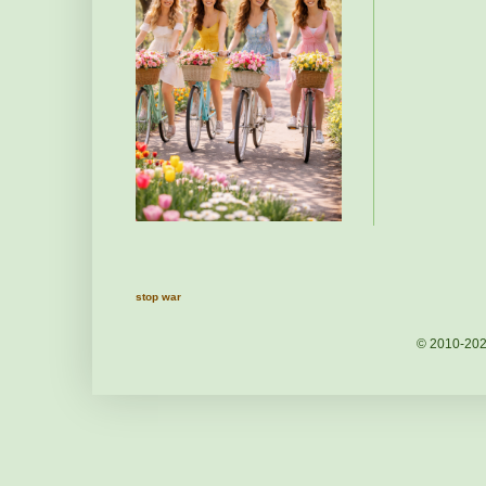
stop war
© 2010-20