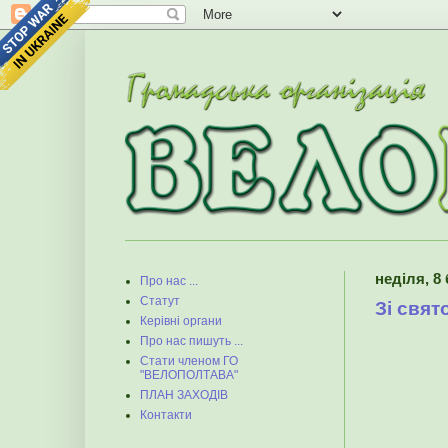
неділя, 8 
Про нас ...
Статут
Зі свят
Керівні органи
Про нас пишуть ...
Стати членом ГО
"ВЕЛОПОЛТАВА"
ПЛАН ЗАХОДІВ
Контакти