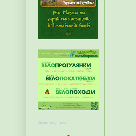
Завантажується...