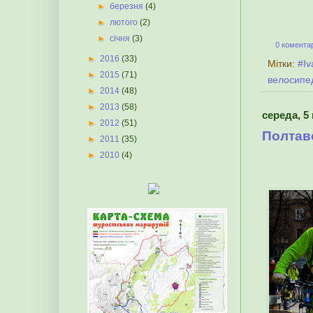
►
березня
(4)
►
лютого
(2)
►
січня
(3)
0 коментар
►
2016
(33)
Мітки:
#I
►
2015
(71)
велосипе
►
2014
(48)
►
2013
(58)
середа, 5 
►
2012
(51)
Полтав
►
2011
(35)
►
2010
(4)