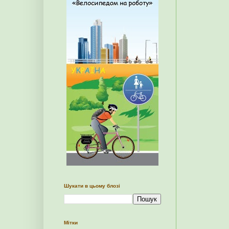
Шукати в цьому блозі
Мітки