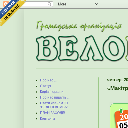
четвер, 20
Про нас ...
Статут
«Макітр
Керівні органи
Про нас пишуть ...
Стати членом ГО
"ВЕЛОПОЛТАВА"
ПЛАН ЗАХОДІВ
Контакти