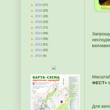
►
2019
(37)
►
2018
(20)
►
2017
(26)
►
2016
(33)
►
2015
(71)
Запрошу
►
2014
(48)
►
2013
(58)
несподі
►
2012
(51)
велокве
►
2011
(35)
►
2010
(4)
Масштаб
ФЕСТ»
в
Для вело