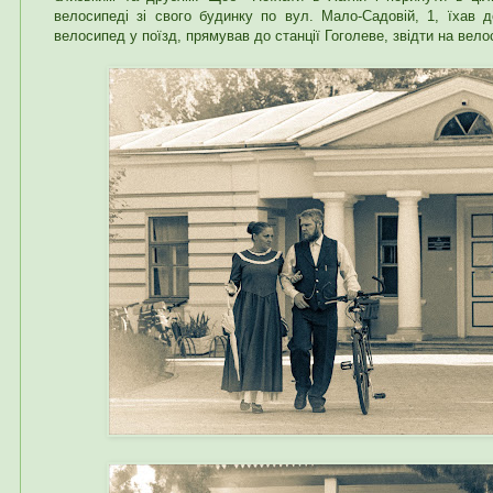
велосипеді зі свого будинку по вул. Мало-Садовій, 1, їхав д
велосипед у поїзд, прямував до станції Гоголеве, звідти на вело