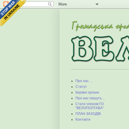
Про нас ...
Статут
Керівні органи
Про нас пишуть ...
Стати членом ГО
"ВЕЛОПОЛТАВА"
ПЛАН ЗАХОДІВ
Контакти