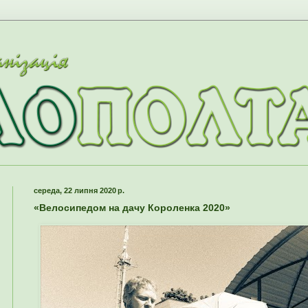
середа, 22 липня 2020 р.
«Велосипедом на дачу Короленка 2020»