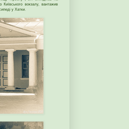
о Київського вокзалу, вантажив
сипеді у Хатки.