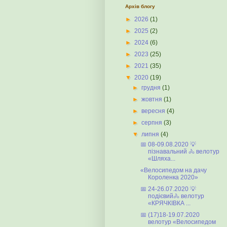
Архів блогу
►
2026
(1)
►
2025
(2)
►
2024
(6)
►
2023
(25)
►
2021
(35)
▼
2020
(19)
►
грудня
(1)
►
жовтня
(1)
►
вересня
(4)
►
серпня
(3)
▼
липня
(4)
📅 08-09.08.2020 💡
пізнавальний 🚴 велотур
«Шляха...
«Велосипедом на дачу
Короленка 2020»
📅 24-26.07.2020 💡
подієвий🚴 велотур
«КРЯЧКІВКА ...
📅 (17)18-19.07.2020
велотур «Велосипедом