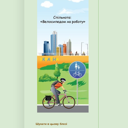
Шукати в цьому блозі