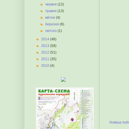
►
червня
(12)
►
травня
(13)
►
квітня
(4)
►
березня
(6)
►
лютого
(1)
►
2014
(48)
►
2013
(58)
►
2012
(51)
►
2011
(35)
►
2010
(4)
Новіша публ