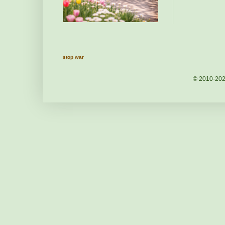
stop war
© 2010-20