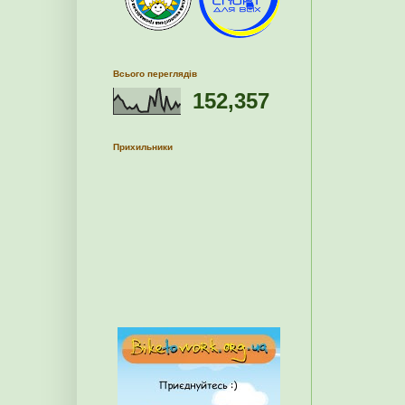
Всього переглядів
152,357
Прихильники