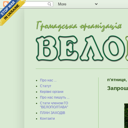
пʼятниця, 
Про нас ...
Статут
Запрош
Керівні органи
Про нас пишуть ...
Стати членом ГО
"ВЕЛОПОЛТАВА"
ПЛАН ЗАХОДІВ
Контакти