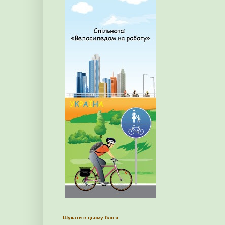
Шукати в цьому блозі