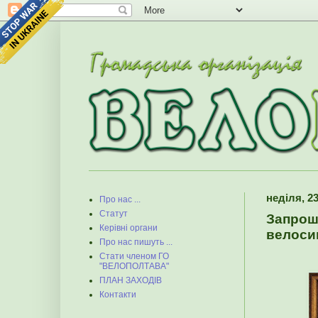
неділя, 23
Про нас ...
Статут
Запрошу
Керівні органи
велоси
Про нас пишуть ...
Стати членом ГО
"ВЕЛОПОЛТАВА"
ПЛАН ЗАХОДІВ
Контакти