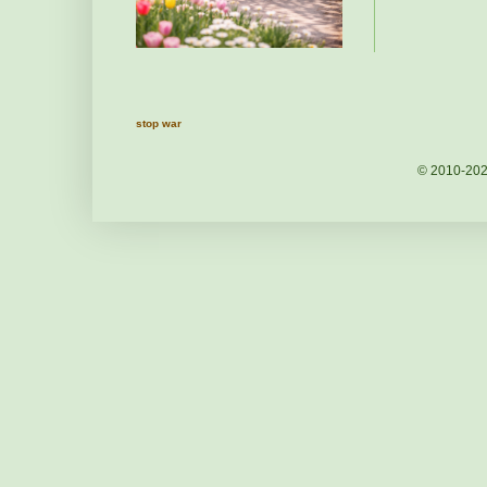
stop war
© 2010-20