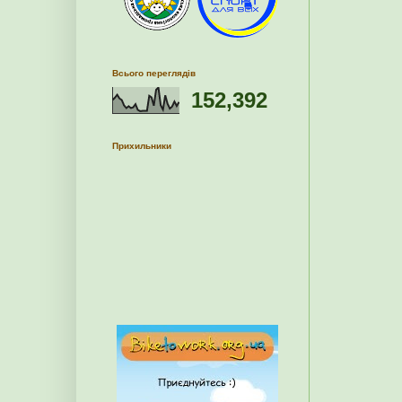
Всього переглядів
152,392
Прихильники