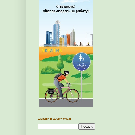
Шукати в цьому блозі