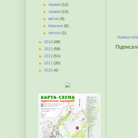
►
червня
(12)
►
травня
(13)
►
квітня
(4)
►
березня
(6)
►
лютого
(1)
Новіша публ
►
2014
(48)
Підписат
►
2013
(58)
►
2012
(51)
►
2011
(35)
►
2010
(4)