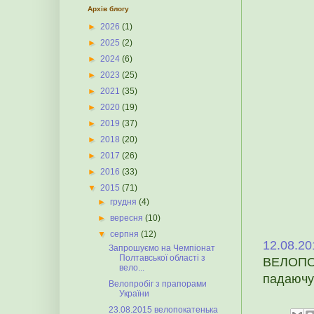
Архів блогу
►
2026
(1)
►
2025
(2)
►
2024
(6)
►
2023
(25)
►
2021
(35)
►
2020
(19)
►
2019
(37)
►
2018
(20)
►
2017
(26)
►
2016
(33)
▼
2015
(71)
►
грудня
(4)
►
вересня
(10)
▼
серпня
(12)
12.08.20
Запрошуємо на Чемпіонат
Полтавської області з
ВЕЛОПОК
вело...
падаючу 
Велопробіг з прапорами
України
23.08.2015 велопокатенька