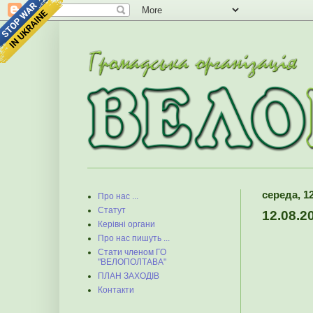
середа, 1
Про нас ...
Статут
12.08.2
Керівні органи
Про нас пишуть ...
Стати членом ГО
"ВЕЛОПОЛТАВА"
ПЛАН ЗАХОДІВ
Контакти