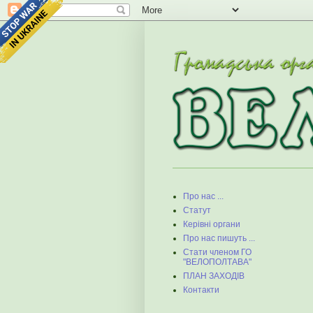
Про нас ...
Статут
Керівні органи
Про нас пишуть ...
Стати членом ГО
"ВЕЛОПОЛТАВА"
ПЛАН ЗАХОДІВ
Контакти