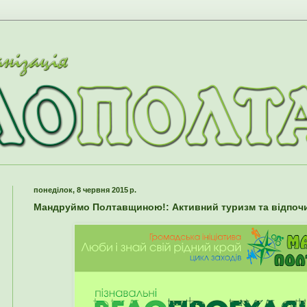
понеділок, 8 червня 2015 р.
Мандруймо Полтавщиною!: Активний туризм та відпоч