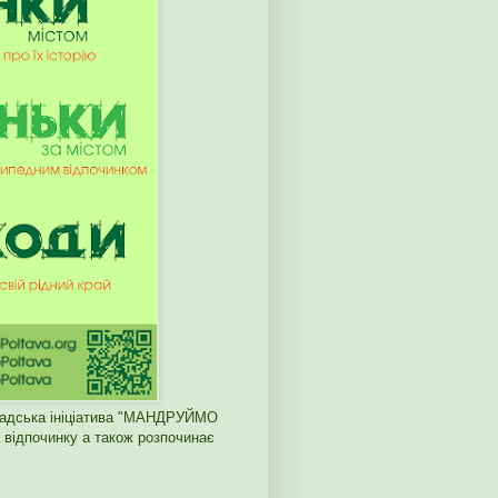
мадська ініціатива "МАНДРУЙМО
відпочинку а також розпочинає