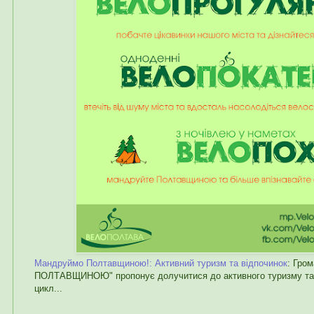
Мандруймо Полтавщиною!: Активний туризм та відпочинок
: Гро
ПОЛТАВЩИНОЮ" пропонує долучитися до активного туризму та 
цикл...