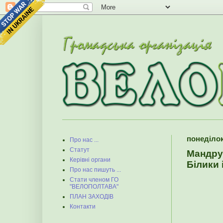
понеділок
Про нас ...
Статут
Мандру
Керівні органи
Білики 
Про нас пишуть ...
Стати членом ГО
"ВЕЛОПОЛТАВА"
ПЛАН ЗАХОДІВ
Контакти