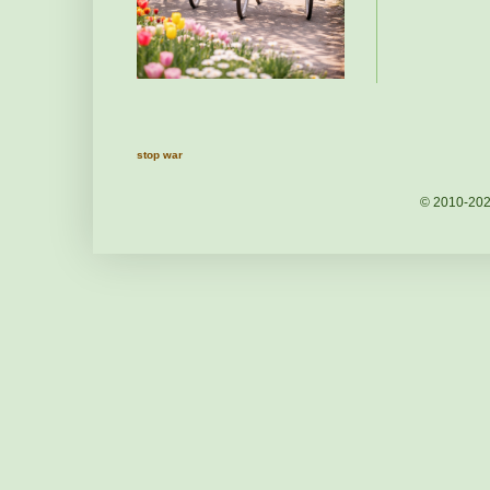
stop war
© 2010-20