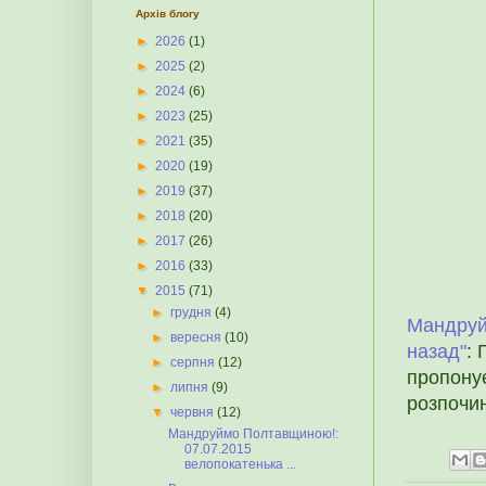
Архів блогу
►
2026
(1)
►
2025
(2)
►
2024
(6)
►
2023
(25)
►
2021
(35)
►
2020
(19)
►
2019
(37)
►
2018
(20)
►
2017
(26)
►
2016
(33)
▼
2015
(71)
►
грудня
(4)
Мандруй
►
вересня
(10)
назад"
:
►
серпня
(12)
пропонує
►
липня
(9)
розпочин
▼
червня
(12)
Мандруймо Полтавщиною!:
07.07.2015
велопокатенька ...