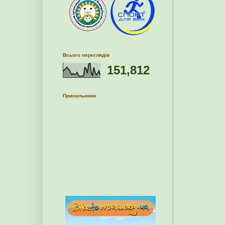
Всього переглядів
151,812
Прихильники