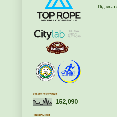
Підписат
Всього переглядів
152,090
Прихильники