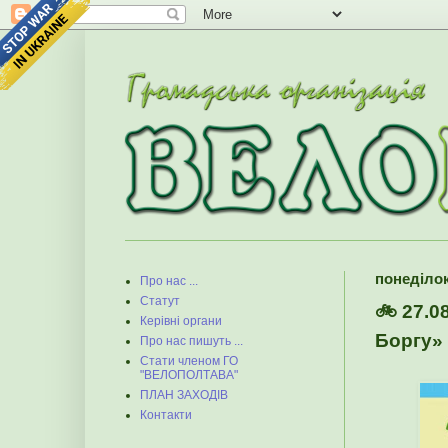
понеділок
Про нас ...
Статут
🚲 27.0
Керівні органи
Боргу» 
Про нас пишуть ...
Стати членом ГО
"ВЕЛОПОЛТАВА"
ПЛАН ЗАХОДІВ
Контакти