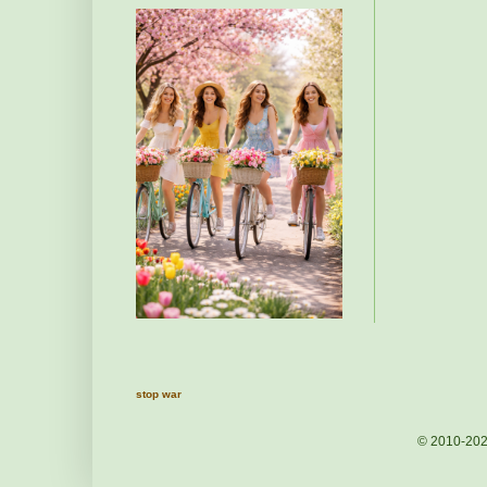
stop war
© 2010-20