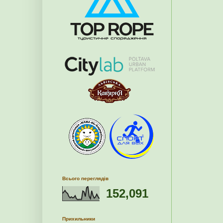
Всього переглядів
152,091
Прихильники