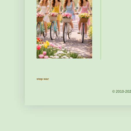
stop war
© 2010-20