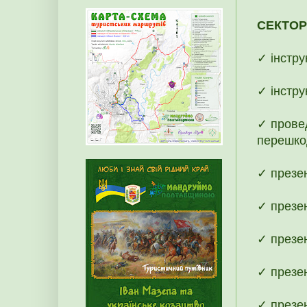
СЕКТОР
✓ інстру
✓ інстру
✓ прове
перешко
✓ презен
✓ презен
✓ презен
✓ презен
✓ презен