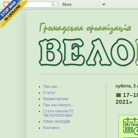
субота, 3 
Про нас ...
Статут
📅 17–1
Керівні органи
2021»
Про нас пишуть ...
Стати членом ГО
"ВЕЛОПОЛТАВА"
ПЛАН ЗАХОДІВ
Контакти