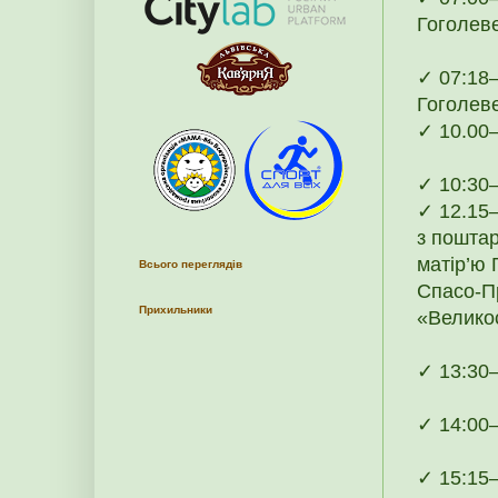
Гоголеве
✓ 07:18–
Гоголеве
✓ 10.00–
✓ 10:30–
✓ 12.15–
з поштар
матір’ю 
Всього переглядів
Спасо-П
Прихильники
«Великос
✓ 13:30–
✓ 14:00–
✓ 15:15–