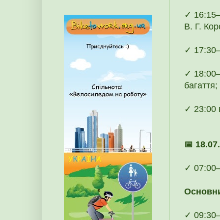
✓ 16:15–
В. Г. Ко
✓ 17:30–
✓ 18:00–
багаття;
✓ 23:00 
📅 18.07
✓ 07:00–
Основни
✓ 09:30–