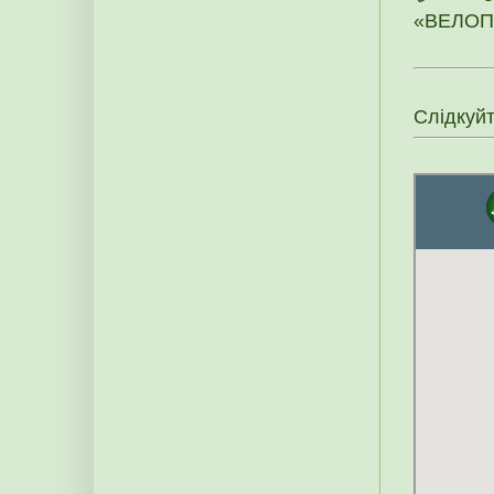
«ВЕЛОПО
Слідкуй