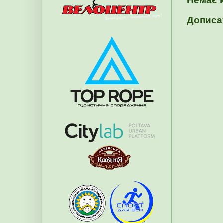
Немає 
Дописа