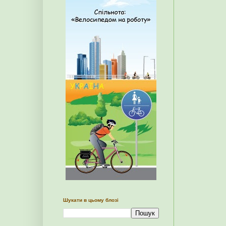
Шукати в цьому блозі