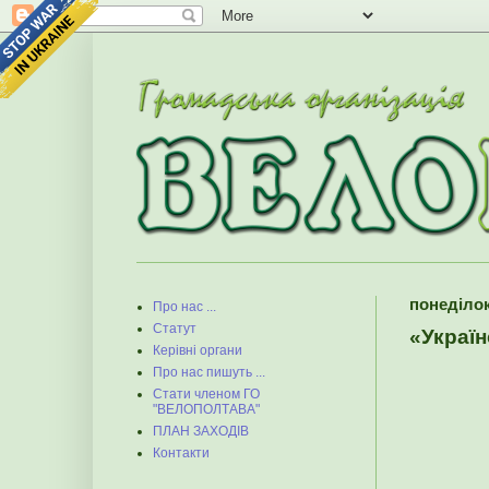
понеділок,
Про нас ...
Статут
«Украї
Керівні органи
Про нас пишуть ...
Стати членом ГО
"ВЕЛОПОЛТАВА"
ПЛАН ЗАХОДІВ
Контакти