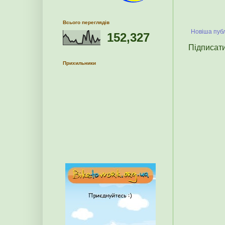
Всього переглядів
Новіша публ
152,327
Підписат
Прихильники