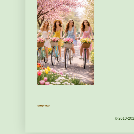
stop war
© 2010-20