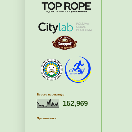
Всього переглядів
152,969
Прихильники