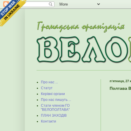
пʼятниця, 27 
Про нас ...
Полтава В
Статут
Керівні органи
Про нас пишуть ...
Стати членом ГО
"ВЕЛОПОЛТАВА"
ПЛАН ЗАХОДІВ
Контакти