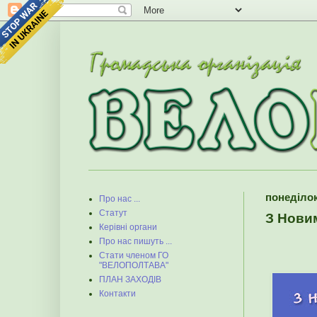
понеділок
Про нас ...
Статут
З Новим
Керівні органи
Про нас пишуть ...
Стати членом ГО
"ВЕЛОПОЛТАВА"
ПЛАН ЗАХОДІВ
Контакти