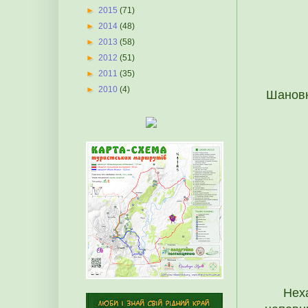
►
2015
(71)
►
2014
(48)
►
2013
(58)
►
2012
(51)
►
2011
(35)
►
2010
(4)
Шановн
Нех