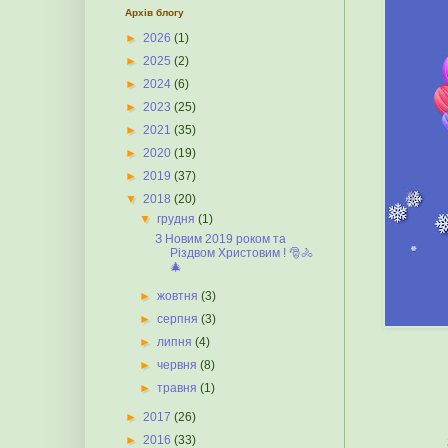
Архів блогу
►
2026
(1)
►
2025
(2)
►
2024
(6)
►
2023
(25)
►
2021
(35)
►
2020
(19)
►
2019
(37)
▼
2018
(20)
▼
грудня
(1)
З Новим 2019 роком та
Різдвом Христовим ! 🎅🚴
🎄
►
жовтня
(3)
►
серпня
(3)
►
липня
(4)
►
червня
(8)
►
травня
(1)
►
2017
(26)
►
2016
(33)