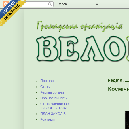
неділя, 11
Про нас ...
Статут
Косміч
Керівні органи
Про нас пишуть ...
Стати членом ГО
"ВЕЛОПОЛТАВА"
ПЛАН ЗАХОДІВ
Контакти