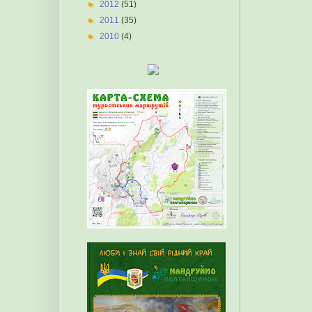
►
2012
(51)
►
2011
(35)
►
2010
(4)