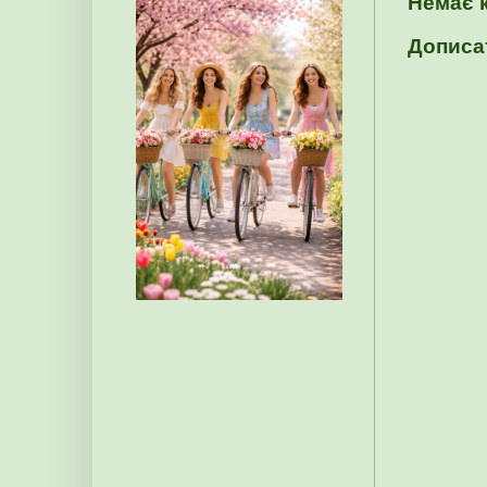
Немає 
Дописа