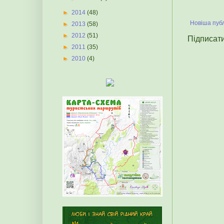
►
2014
(48)
Новіша публ
►
2013
(58)
►
2012
(51)
Підписат
►
2011
(35)
►
2010
(4)