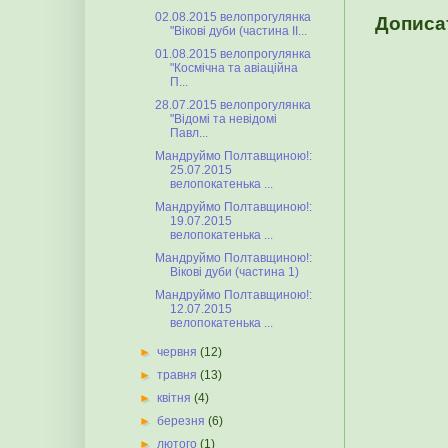
02.08.2015 велопрогулянка
Дописа
"Вікові дуби (частина ІІ...
01.08.2015 велопрогулянка
"Космічна та авіаційна
П...
28.07.2015 велопрогулянка
"Відомі та невідомі
Павл...
Мандруймо Полтавщиною!:
25.07.2015
велопокатенька ...
Мандруймо Полтавщиною!:
19.07.2015
велопокатенька ...
Мандруймо Полтавщиною!:
Вікові дуби (частина 1)
Мандруймо Полтавщиною!:
12.07.2015
велопокатенька ...
►
червня
(12)
►
травня
(13)
►
квітня
(4)
►
березня
(6)
►
лютого
(1)