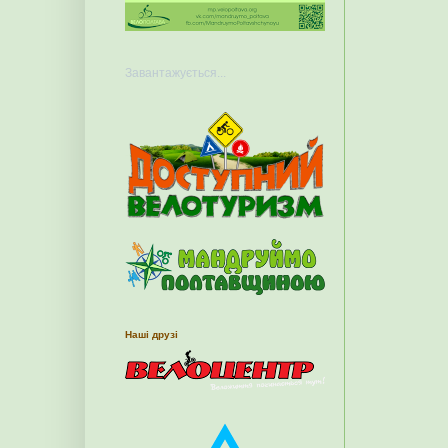
Завантажується...
Наші друзі