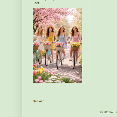
наст...
stop war
© 2010-20