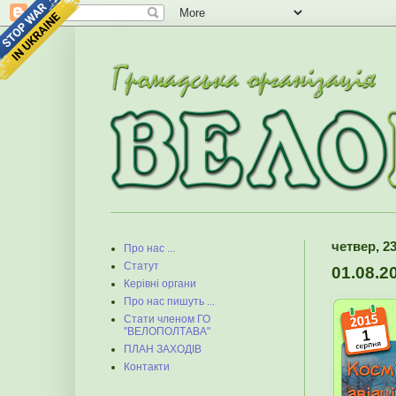
четвер, 2
Про нас ...
Статут
01.08.2
Керівні органи
Про нас пишуть ...
Стати членом ГО
"ВЕЛОПОЛТАВА"
ПЛАН ЗАХОДІВ
Контакти