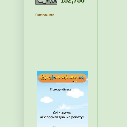
152,756
Прихильники