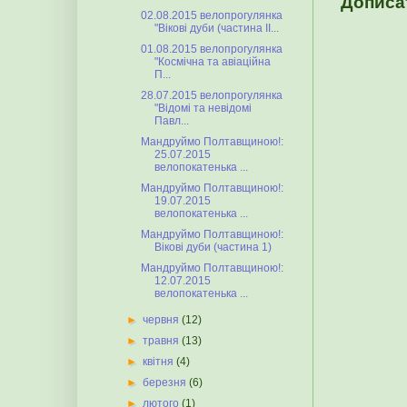
Дописа
02.08.2015 велопрогулянка
"Вікові дуби (частина ІІ...
01.08.2015 велопрогулянка
"Космічна та авіаційна
П...
28.07.2015 велопрогулянка
"Відомі та невідомі
Павл...
Мандруймо Полтавщиною!:
25.07.2015
велопокатенька ...
Мандруймо Полтавщиною!:
19.07.2015
велопокатенька ...
Мандруймо Полтавщиною!:
Вікові дуби (частина 1)
Мандруймо Полтавщиною!:
12.07.2015
велопокатенька ...
►
червня
(12)
►
травня
(13)
►
квітня
(4)
►
березня
(6)
►
лютого
(1)