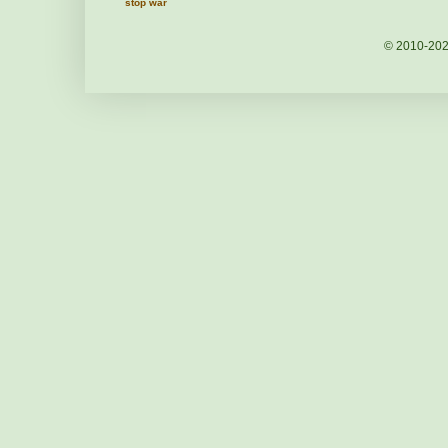
stop war
© 2010-20