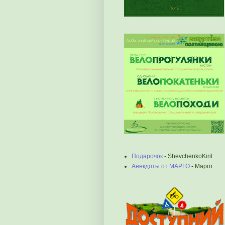
Подарочок
- ShevchenkoKiril
Анекдоты от МАРГО
- Марго