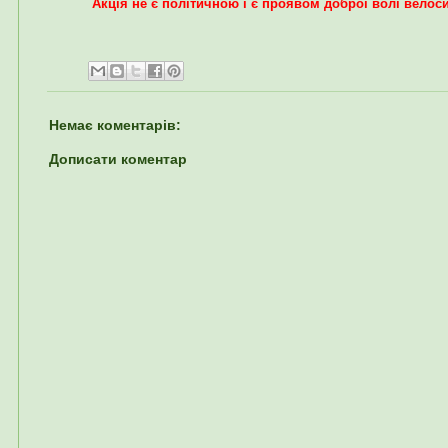
Акція не є політичною і є проявом доброї волі велос
Немає коментарів:
Дописати коментар