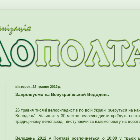
вівторок, 22 травня 2012 р.
Запрошуємо на Всеукраїнський Ведодень
26 травня тисячі велосипедистів по всій Україні зберуться на н
Велодень". Більш як у 30 містах велосипедисти проїдуть цент
традиційному велопараді, виступаючи за взаємоповагу на дорога
Велодень 2012 у Полтаві розпочнеться о 10:00 у трьох 