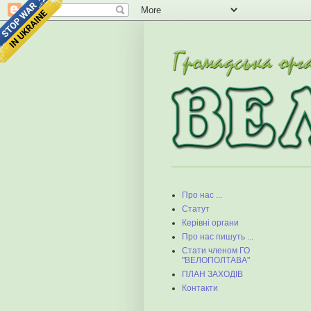
Про нас ...
Статут
Керівні органи
Про нас пишуть ...
Стати членом ГО
"ВЕЛОПОЛТАВА"
ПЛАН ЗАХОДІВ
Контакти