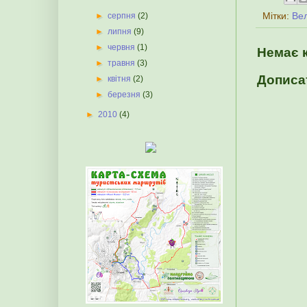
Мітки:
Ве
►
серпня
(2)
►
липня
(9)
►
червня
(1)
Немає 
►
травня
(3)
Дописа
►
квітня
(2)
►
березня
(3)
►
2010
(4)