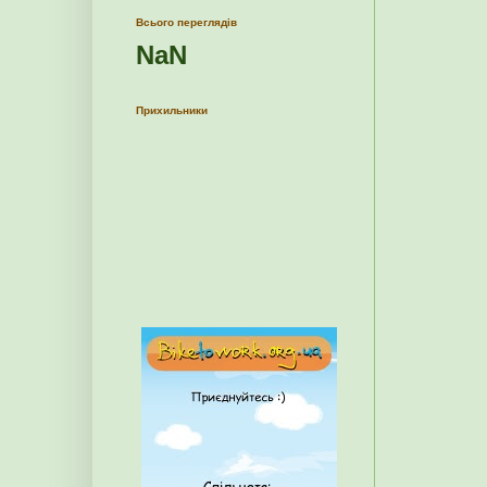
Всього переглядів
NaN
Прихильники