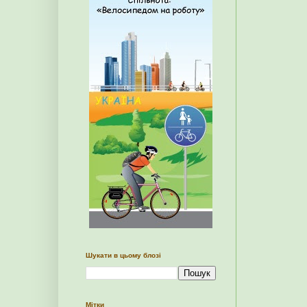
Шукати в цьому блозі
Мітки