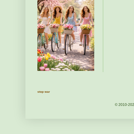
stop war
© 2010-20