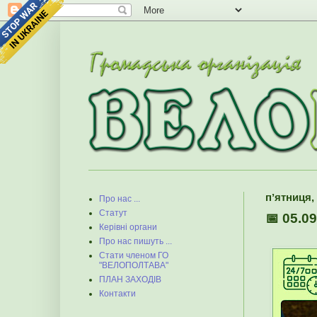
пʼятниця, 
Про нас ...
Статут
📅 05.0
Керівні органи
Про нас пишуть ...
Стати членом ГО
"ВЕЛОПОЛТАВА"
ПЛАН ЗАХОДІВ
Контакти