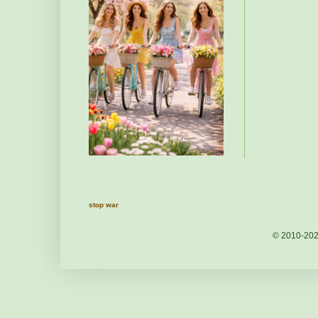
stop war
© 2010-20