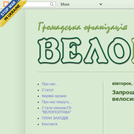
вівторок, 
Про нас ...
Статут
Запрош
Керівні органи
велосип
Про нас пишуть ...
Стати членом ГО
"ВЕЛОПОЛТАВА"
ПЛАН ЗАХОДІВ
Контакти