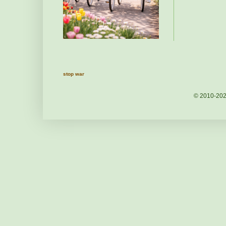
stop war
© 2010-20