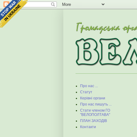
Про нас ...
Статут
Керівні органи
Про нас пишуть ...
Стати членом ГО
"ВЕЛОПОЛТАВА"
ПЛАН ЗАХОДІВ
Контакти