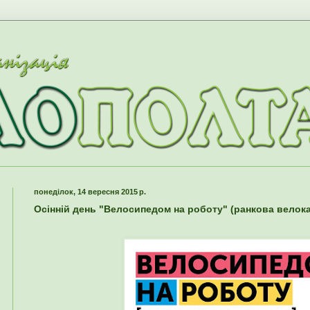
понеділок, 14 вересня 2015 р.
Осінній день "Велосипедом на роботу" (ранкова велок