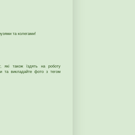
друзями та колегами!
г, які також їздять на роботу
ти та викладайте фото з тегом