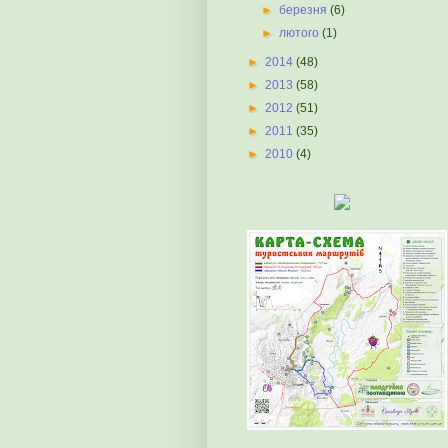
►
березня
(6)
►
лютого
(1)
►
2014
(48)
►
2013
(58)
►
2012
(51)
►
2011
(35)
►
2010
(4)