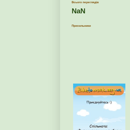
Всього переглядів
NaN
Прихильники