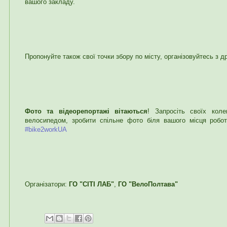
вашого закладу.
Пропонуйте також свої точки збору по місту, організовуйтесь з 
Фото та відеорепортажі вітаються
! Запросіть своїх коле
велосипедом, зробити спільне фото біля вашого місця робо
#bike2workUA
Організатори:
ГО "СІТІ ЛАБ"
,
ГО "ВелоПолтава"