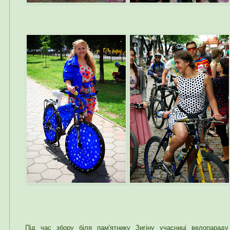
Під час збору біля пам'ятнику Зигіну учасниці велопарад