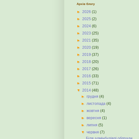
Архів блогу
►
2026
(1)
►
2025
(2)
►
2024
(6)
►
2023
(25)
►
2021
(35)
►
2020
(19)
►
2019
(37)
►
2018
(20)
►
2017
(26)
►
2016
(33)
►
2015
(71)
▼
2014
(48)
►
грудня
(4)
►
листопада
(4)
►
жовтня
(4)
►
вересня
(1)
►
липня
(5)
▼
червня
(7)
Біля адмінбудівлі облради