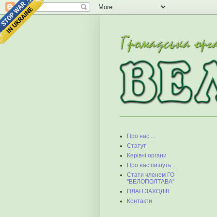
Про нас ...
Статут
Керівні органи
Про нас пишуть ...
Стати членом ГО
"ВЕЛОПОЛТАВА"
ПЛАН ЗАХОДІВ
Контакти