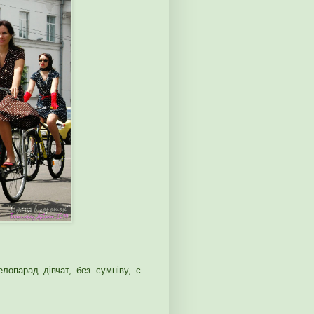
опарад дівчат, без сумніву, є