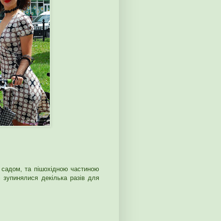
 садом, та пішохідною частиною
і зупинялися декілька разів для