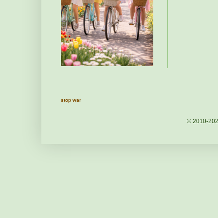
stop war
© 2010-20